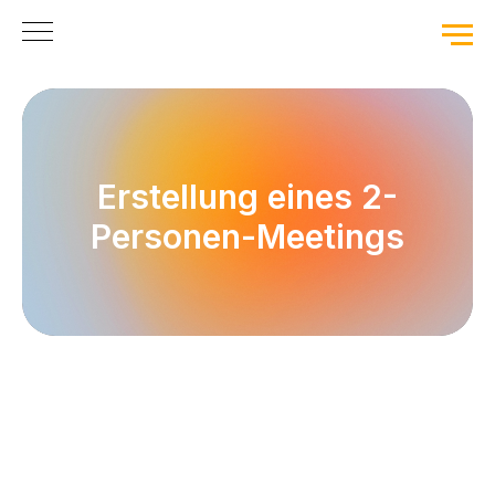
Erstellung eines 2-
Personen-Meetings